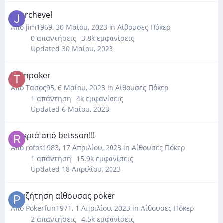
courchevel
Από
jim1969
,
30 Μαίου, 2023
in
Αίθουσες Πόκερ
0
απαντήσεις
3.8k
εμφανίσεις
Updated
30 Μαίου, 2023
bwinpoker
Από
Τασος95
,
6 Μαίου, 2023
in
Αίθουσες Πόκερ
1
απάντηση
4k
εμφανίσεις
Updated
6 Μαίου, 2023
Μακριά από betsson!!!
Από
rofos1983
,
17 Απριλίου, 2023
in
Αίθουσες Πόκερ
1
απάντηση
15.9k
εμφανίσεις
Updated
18 Απριλίου, 2023
Αναζήτηση αίθουσας poker
Από
Pokerfun1971
,
1 Απριλίου, 2023
in
Αίθουσες Πόκερ
2
απαντήσεις
4.5k
εμφανίσεις