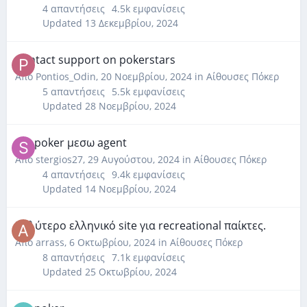
4
απαντήσεις
4.5k
εμφανίσεις
Updated
13 Δεκεμβρίου, 2024
Contact support on pokerstars
Από
Pontios_Odin
,
20 Νοεμβρίου, 2024
in
Αίθουσες Πόκερ
5
απαντήσεις
5.5k
εμφανίσεις
Updated
28 Νοεμβρίου, 2024
GG poker μεσω agent
Από
stergios27
,
29 Αυγούστου, 2024
in
Αίθουσες Πόκερ
4
απαντήσεις
9.4k
εμφανίσεις
Updated
14 Νοεμβρίου, 2024
Καλύτερο ελληνικό site για recreational παίκτες.
Από
arrass
,
6 Οκτωβρίου, 2024
in
Αίθουσες Πόκερ
8
απαντήσεις
7.1k
εμφανίσεις
Updated
25 Οκτωβρίου, 2024