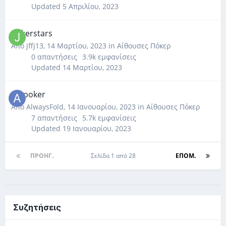
Updated
5 Απριλίου, 2023
Pokerstars
Από
jffj13
,
14 Μαρτίου, 2023
in
Αίθουσες Πόκερ
0
απαντήσεις
3.9k
εμφανίσεις
Updated
14 Μαρτίου, 2023
GGpoker
Από
AlwaysFold
,
14 Ιανουαρίου, 2023
in
Αίθουσες Πόκερ
7
απαντήσεις
5.7k
εμφανίσεις
Updated
19 Ιανουαρίου, 2023
ΠΡΟΗΓ.
Σελίδα 1 από 28
ΕΠΌΜ.
Συζητήσεις