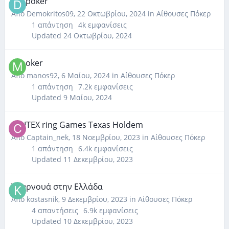
GG poker
Από
Demokritos09
,
22 Οκτωβρίου, 2024
in
Αίθουσες Πόκερ
1
απάντηση
4k
εμφανίσεις
Updated
24 Οκτωβρίου, 2024
ggpoker
Από
manos92
,
6 Μαίου, 2024
in
Αίθουσες Πόκερ
1
απάντηση
7.2k
εμφανίσεις
Updated
9 Μαίου, 2024
ΟΦΙΤΕΧ ring Games Texas Holdem
Από
Captain_nek
,
18 Νοεμβρίου, 2023
in
Αίθουσες Πόκερ
1
απάντηση
6.4k
εμφανίσεις
Updated
11 Δεκεμβρίου, 2023
Τουρνουά στην Ελλάδα
Από
kostasnik
,
9 Δεκεμβρίου, 2023
in
Αίθουσες Πόκερ
4
απαντήσεις
6.9k
εμφανίσεις
Updated
10 Δεκεμβρίου, 2023