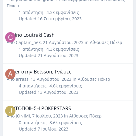
Πόκερ
1
απάντηση
4.3k
εμφανίσεις
Updated
16 Σεπτεμβρίου, 2023
Casino Loutraki Cash
Από
Captain_nek
,
21 Αυγούστου, 2023
in
Αίθουσες Πόκερ
1
απάντηση
4.3k
εμφανίσεις
Updated
21 Αυγούστου, 2023
Poker στην Betsson, Γνώμες.
Από
arrass
,
13 Αυγούστου, 2023
in
Αίθουσες Πόκερ
4
απαντήσεις
4.6k
εμφανίσεις
Updated
13 Αυγούστου, 2023
ΤΑΥΤΟΠΟΙΗΣΗ POKERSTARS
Από
JONIMI
,
7 Ιουλίου, 2023
in
Αίθουσες Πόκερ
0
απαντήσεις
3.6k
εμφανίσεις
Updated
7 Ιουλίου, 2023