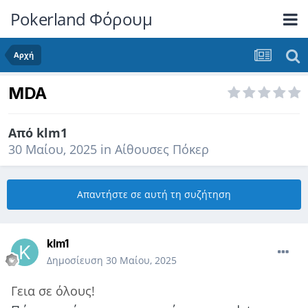
Pokerland Φόρουμ
Αρχή
MDA
Από
klm1
30 Μαίου, 2025
in
Αίθουσες Πόκερ
Απαντήστε σε αυτή τη συζήτηση
klm1
Δημοσίευση
30 Μαίου, 2025
Γεια σε όλους!