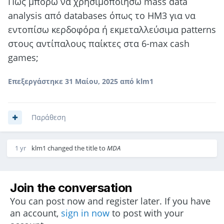
Πώς μπορώ να χρησιμοποιήσω mass data
analysis από databases όπως το HM3 για να
εντοπίσω κερδοφόρα ή εκμεταλλεύσιμα patterns
στους αντίπαλους παίκτες στα 6-max cash
games;
Επεξεργάστηκε
31 Μαίου, 2025
από klm1
Παράθεση
1 yr
klm1
changed the title to
MDA
Join the conversation
You can post now and register later. If you have
an account,
sign in now
to post with your