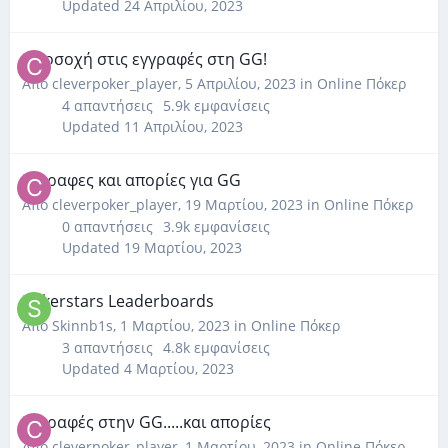
Updated
24 Απριλίου, 2023
Προσοχή στις εγγραφές στη GG!
Από
cleverpoker_player
,
5 Απριλίου, 2023
in
Online Πόκερ
4
απαντήσεις
5.9k
εμφανίσεις
Updated
11 Απριλίου, 2023
Εγγραφες και απορίες για GG
Από
cleverpoker_player
,
19 Μαρτίου, 2023
in
Online Πόκερ
0
απαντήσεις
3.9k
εμφανίσεις
Updated
19 Μαρτίου, 2023
Pokerstars Leaderboards
Από
Skinnb1s
,
1 Μαρτίου, 2023
in
Online Πόκερ
3
απαντήσεις
4.8k
εμφανίσεις
Updated
4 Μαρτίου, 2023
Εγγραφές στην GG.....και απορίες
Από
cleverpoker_player
,
1 Μαρτίου, 2023
in
Online Πόκερ