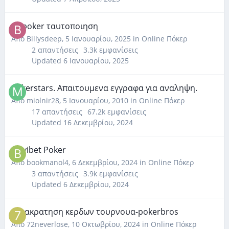
Ggpoker ταυτοποιηση
Από
Billysdeep
,
5 Ιανουαρίου, 2025
in
Online Πόκερ
2
απαντήσεις
3.3k
εμφανίσεις
Updated
6 Ιανουαρίου, 2025
Pokerstars. Απαιτουμενα εγγραφα για αναληψη.
Από
miolnir28
,
5 Ιανουαρίου, 2010
in
Online Πόκερ
17
απαντήσεις
67.2k
εμφανίσεις
Updated
16 Δεκεμβρίου, 2024
Novibet Poker
Από
bookmanol4
,
6 Δεκεμβρίου, 2024
in
Online Πόκερ
3
απαντήσεις
3.9k
εμφανίσεις
Updated
6 Δεκεμβρίου, 2024
κατακρατηση κερδων τουρνουα-pokerbros
Από
72neverlose
,
10 Οκτωβρίου, 2024
in
Online Πόκερ