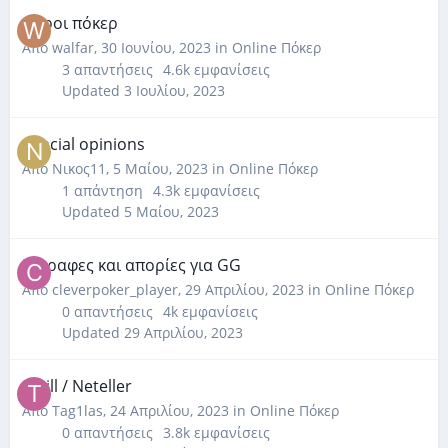
φόροι πόκερ
Από
walfar
,
30 Ιουνίου, 2023
in
Online Πόκερ
3
απαντήσεις
4.6k
εμφανίσεις
Updated
3 Ιουλίου, 2023
Special opinions
Από
Νικος11
,
5 Μαίου, 2023
in
Online Πόκερ
1
απάντηση
4.3k
εμφανίσεις
Updated
5 Μαίου, 2023
Εγγραφες και απορίες για GG
Από
cleverpoker_player
,
29 Απριλίου, 2023
in
Online Πόκερ
0
απαντήσεις
4k
εμφανίσεις
Updated
29 Απριλίου, 2023
Skrill / Neteller
Από
Tag1las
,
24 Απριλίου, 2023
in
Online Πόκερ
0
απαντήσεις
3.8k
εμφανίσεις