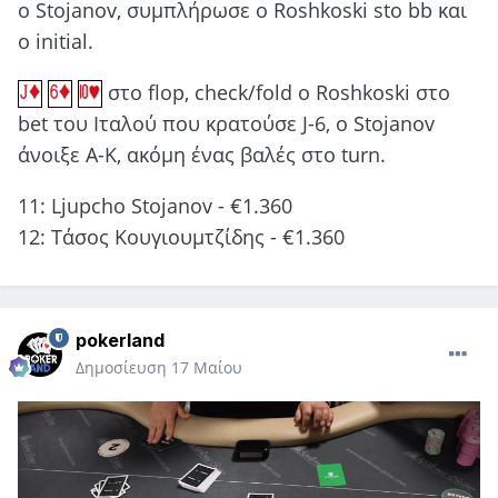
o Stojanov, συμπλήρωσε ο Roshkoski sto bb και
ο initial.
στο flop, check/fold o Roshkoski στο
bet του Ιταλού που κρατούσε J-6, o Stojanov
άνοιξε Α-Κ, ακόμη ένας βαλές στο turn.
11: Ljupcho Stojanov - €1.360
12: Τάσος Κουγιουμτζίδης - €1.360
pokerland
Δημοσίευση
17 Μαίου