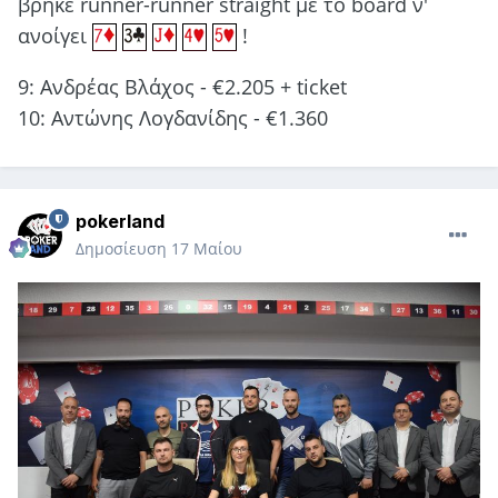
βρήκε runner-runner straight με το board ν'
ανοίγει
!
9: Ανδρέας Βλάχος - €2.205 + ticket
10: Aντώνης Λογδανίδης - €1.360
pokerland
Δημοσίευση
17 Μαίου