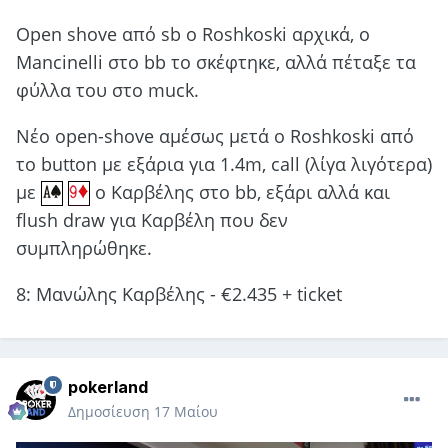
Open shove από sb o Roshkoski αρχικά, ο
Mancinelli στο bb το σκέφτηκε, αλλά πέταξε τα
φύλλα του στο muck.
Νέο open-shove αμέσως μετά ο Roshkoski από
το button με εξάρια για 1.4m, call (λίγα λιγότερα)
με
ο Καρβέλης στο bb, εξάρι αλλά και
flush draw για Καρβέλη που δεν
συμπληρώθηκε.
8: Mανώλης Καρβέλης - €2.435 + ticket
pokerland
Δημοσίευση
17 Μαίου