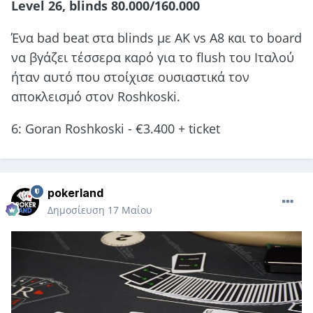
Level 26, blinds 80.000/160.000
Ένα bad beat στα blinds με AK vs A8 και το board
να βγάζει τέσσερα καρό για το flush του Ιταλού
ήταν αυτό που στοίχισε ουσιαστικά τον
αποκλεισμό στον Roshkoski.
6: Goran Roshkoski - €3.400 + ticket
pokerland
Δημοσίευση
17 Μαίου