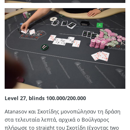
Level 27, blinds 100.000/200.000
Αtanasov και Σκοτίδης μονοπώλησαν τη δράση
στα τελευταία λεπτά, αρχικά ο Βούλγαρος
πλήρωσε το straight του Σκοτίδη (έχοντας two