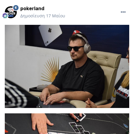
pokerland
Δημοσίευση
17 Μαίου