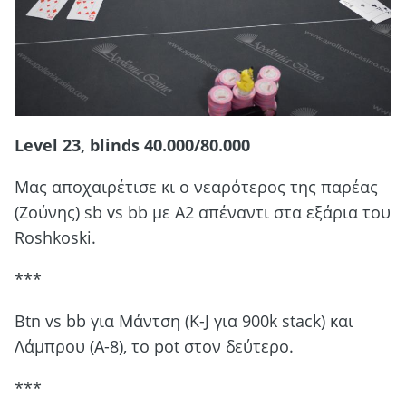
Level 23, blinds 40.000/80.000
Mας αποχαιρέτισε κι ο νεαρότερος της παρέας
(Ζούνης) sb vs bb με Α2 απέναντι στα εξάρια του
Roshkoski.
***
Btn vs bb για Μάντση (K-J για 900k stack) και
Λάμπρου (Α-8), το pot στον δεύτερο.
***