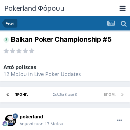
Pokerland Φόρουμ
Αρχή
Balkan Poker Championship #5
Από
poliscas
12 Μαίου
in
Live Poker Updates
ΠΡΟΗΓ.
Σελίδα 8 από 8
ΕΠΌΜ.
pokerland
Δημοσίευση
17 Μαίου