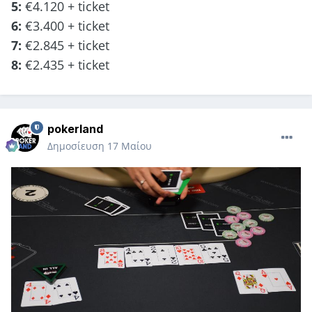
5:
€4.120 + ticket
6:
€3.400 + ticket
7:
€2.845 + ticket
8:
€2.435 + ticket
pokerland
Δημοσίευση
17 Μαίου