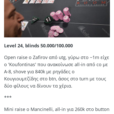
Level 24, blinds 50.000/100.000
Open raise o Zafirov από utg, γύρω στο ~1m είχε
ο 'Koufontinas' που ανακοίνωσε all-in από co με
Α-8, shοve για 840k με ρηγάδες ο
Κουγιουμτζίδης στο btn, άσος στο turn με τους
δύο φίλους να δίνουν τα χέρια.
***
Μini raise o Mancinelli, all-in για 260k στο button