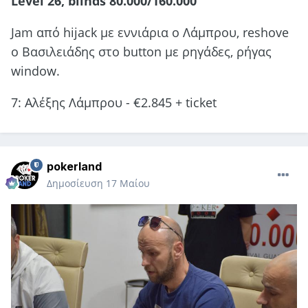
Level 26, blinds 80.000/160.000
Jam από hijack με εννιάρια ο Λάμπρου, reshove
o Βασιλειάδης στο button με ρηγάδες, ρήγας
window.
7: Αλέξης Λάμπρου - €2.845 + ticket
pokerland
Δημοσίευση
17 Μαίου