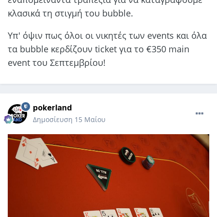
κλασικά τη στιγμή του bubble.
Yπ' όψιν πως όλοι οι νικητές των events και όλα
τα bubble κερδίζουν ticket για το €350 main
event του Σεπτεμβρίου!
pokerland
Δημοσίευση
15 Μαίου