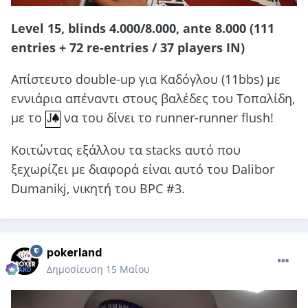
Level 15, blinds 4.000/8.000, ante 8.000 (111
entries + 72 re-entries / 37 players IN)
Απίστευτο double-up για Καδόγλου (11bbs) με
εννιάρια απέναντι στους βαλέδες του Τοπαλίδη,
με το
να του δίνει το runner-runner flush!
Koιτώντας εξάλλου τα stacks αυτό που
ξεχωρίζει με διαφορά είναι αυτό του Dalibor
Dumanikj, νικητή του BPC #3.
pokerland
Δημοσίευση
15 Μαίου