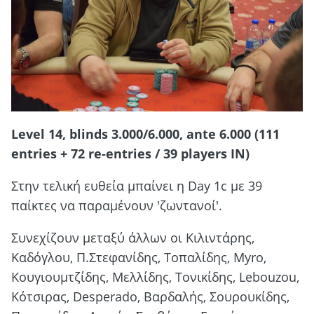
Level 14, blinds 3.000/6.000, ante 6.000 (111
entries + 72 re-entries / 39 players IN)
Στην τελική ευθεία μπαίνει η Day 1c με 39
παίκτες να παραμένουν 'ζωντανοί'.
Συνεχίζουν μεταξύ άλλων οι Kιλιντάρης,
Καδόγλου, Π.Στεφανίδης, Τοπαλίδης, Myro,
Κουγιουμτζίδης, Μελλίδης, Τονικίδης, Lebouzou,
Κότσιρας, Desperado, Βαρδαλής, Σουρουκίδης,