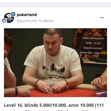
pokerland
Δημοσίευση
15 Μαίου
Level 16, blinds 5.000/10.000, ante 10.000 (111