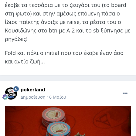
έκοβε τα τεσσάρια με το ζευγάρι του (το board
στη φωτο) και στην αμέσως επόμενη πάσα ο
ίδιος παίκτης άνοιξε με raise, τα ρέστα του ο
Κουσιδώνης στο btn με Α-2 και το sb ξύπνησε με
ρηγάδες!
Fold και πάλι ο initial που του έκοβε έναν άσο
και αντίο ζωή...
pokerland
Δημοσίευση
16 Μαίου