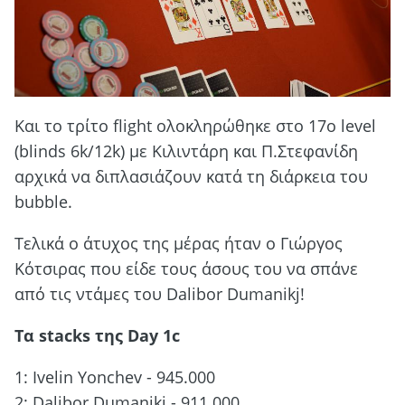
Kαι το τρίτο flight ολοκληρώθηκε στο 17ο level
(blinds 6k/12k) με Κιλιντάρη και Π.Στεφανίδη
αρχικά να διπλασιάζουν κατά τη διάρκεια του
bubble.
Τελικά ο άτυχος της μέρας ήταν ο Γιώργος
Κότσιρας που είδε τους άσους του να σπάνε
από τις ντάμες του Dalibor Dumanikj!
Τα stacks της Day 1c
1: Ivelin Yonchev - 945.000
2: Dalibor Dumanikj - 911.000