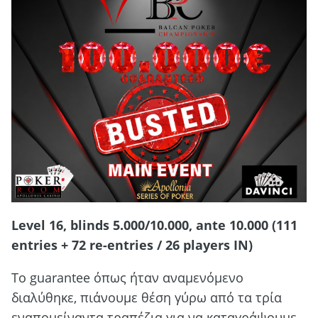
Level 16, blinds 5.000/10.000, ante 10.000 (111
entries + 72 re-entries / 26 players IN)
Το guarantee όπως ήταν αναμενόμενο
διαλύθηκε, πιάνουμε θέση γύρω από τα τρία
εναπομείναντα τραπέζια για να καταγράψουμε