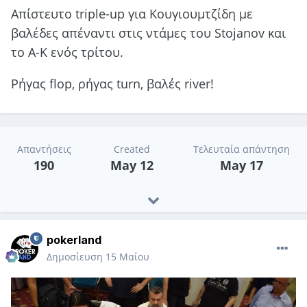
Απίστευτο triple-up για Κουγιουμτζίδη με
βαλέδες απέναντι στις ντάμες του Stojanov και
το Α-Κ ενός τρίτου.
Ρήγας flop, ρήγας turn, βαλές river!
Απαντήσεις
Created
Τελευταία απάντηση
190
May 12
May 17
pokerland
Δημοσίευση
15 Μαίου