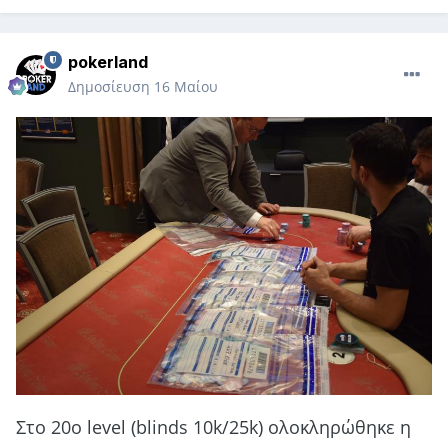
pokerland
Δημοσίευση
16 Μαίου
Στο 20ο level (blinds 10k/25k) ολοκληρώθηκε η