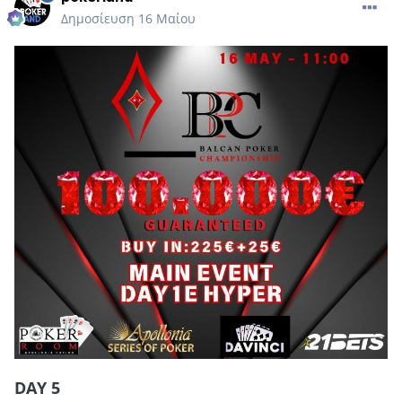
Δημοσίευση
16 Μαίου
DAY 5