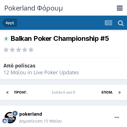
Pokerland Φόρουμ
Αρχή
Balkan Poker Championship #5
Από
poliscas
12 Μαίου
in
Live Poker Updates
ΠΡΟΗΓ.
Σελίδα 6 από 8
ΕΠΌΜ.
pokerland
Δημοσίευση
15 Μαίου