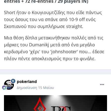
entries + 72 re-entries / 29 players IN)
Short ήταν ο Κουγιουμτζίδης που είδε πάντως
τους άσους του να σπάνε από 10-9 off ενός
Σκοπιανού που συμπλήρωσε straight.
Μια θέση δίπλα μετακινήθηκαν πολλές από τις
μάρκες του Dumanikj μετά από ένα μεγάλο
κερδισμένο 'χέρι' του 'johnshooter' που... έδεσε
πλέον πέντε αποκλεισμούς πριν το φινάλε.
pokerland
Δημοσίευση
15 Μαίου