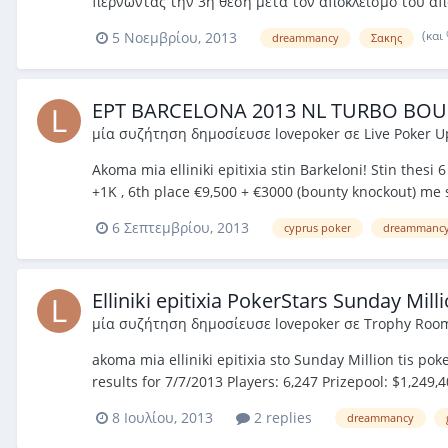
περνώντας την 3ή θέση μέτα τον αποκλεισμο του από 
(και
5 Νοεμβρίου, 2013
dreammancy
Σακης
EPT BARCELONA 2013 NL TURBO BOUNT
μία συζήτηση δημοσίευσε
lovepoker
σε
Live Poker 
Akoma mia elliniki epitixia stin Barkeloni! Stin the
+1K , 6th place €9,500 + €3000 (bounty knockout) me s
6 Σεπτεμβρίου, 2013
cyprus poker
dreammanc
Elliniki epitixia PokerStars Sunday Mi
μία συζήτηση δημοσίευσε
lovepoker
σε
Trophy Roo
akoma mia elliniki epitixia sto Sunday Million tis p
results for 7/7/2013 Players: 6,247 Prizepool: $1,249
8 Ιουλίου, 2013
2 replies
dreammancy