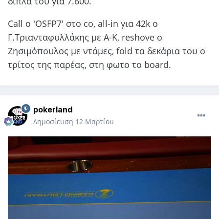
δίπλα του για 7.600.
Call o 'OSFP7' στο co, all-in για 42k o
Γ.Τριανταφυλλάκης με Α-Κ, reshove o
Ζησιμόπουλος με ντάμες, fold τα δεκάρια του ο
τρίτος της παρέας, στη φωτο το board.
pokerland
Δημοσίευση
12 Μαρτίου