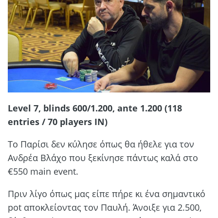
Level 7, blinds 600/1.200, ante 1.200 (118
entries / 70 players IN)
Το Παρίσι δεν κύλησε όπως θα ήθελε για τον
Ανδρέα Βλάχο που ξεκίνησε πάντως καλά στο
€550 main event.
Πριν λίγο όπως μας είπε πήρε κι ένα σημαντικό
pot αποκλείοντας τον Παυλή. Άνοιξε για 2.500,