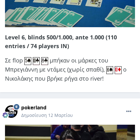
Level 6, blinds 500/1.000, ante 1.000 (110
entries / 74 players IN)
Σε flop
μπήκαν οι μάρκες του
Μπρεγιάννη με ντάμες (χωρίς σπαθί),
ο
Νικολάκης που βρήκε ρήγα στο river!
pokerland
Δημοσίευση
12 Μαρτίου