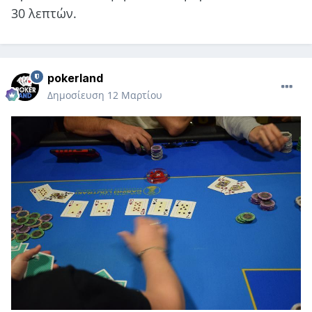
30 λεπτών.
pokerland
Δημοσίευση
12 Μαρτίου