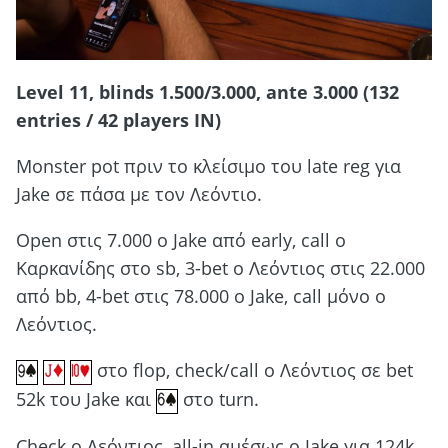
Level 11, blinds 1.500/3.000, ante 3.000 (132
entries / 42 players IN)
Monster pot πριν το κλείσιμο του late reg για
Jake σε πάσα με τον Λεόντιο.
Open στις 7.000 ο Jake από early, call o
Καρκανίδης στο sb, 3-bet o Λεόντιος στις 22.000
από bb, 4-bet στις 78.000 ο Jake, call μόνο o
Λεόντιος.
στο flop, check/call o Λεόντιος σε bet
52k του Jake και
στο turn.
Check o Λεόντιος, all-in αμέσως ο Jake για 124k