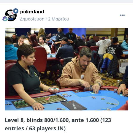
pokerland
Δημοσίευση
12 Μαρτίου
Level 8, blinds 800/1.600, ante 1.600 (123
entries / 63 players IN)