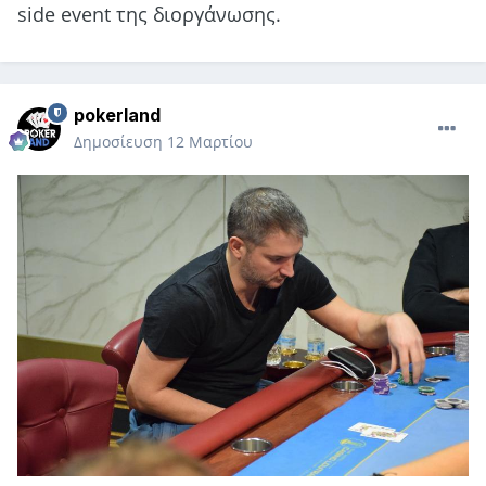
side event της διοργάνωσης.
pokerland
Δημοσίευση
12 Μαρτίου