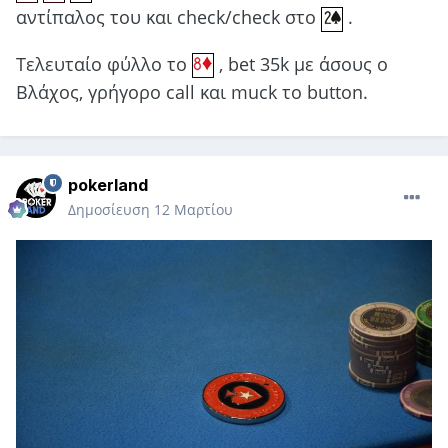
αντίπαλος του και check/check στο
.
Τελευταίο φύλλο το
, bet 35k με άσους ο
Βλάχος, γρήγορο call και muck το button.
pokerland
Δημοσίευση
12 Μαρτίου