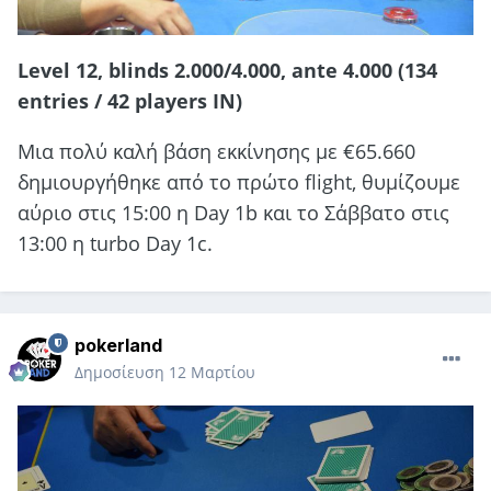
Level 12, blinds 2.000/4.000, ante 4.000 (134
entries / 42 players IN)
Μια πολύ καλή βάση εκκίνησης με €65.660
δημιουργήθηκε από το πρώτο flight, θυμίζουμε
αύριο στις 15:00 η Day 1b και το Σάββατο στις
13:00 η turbo Day 1c.
pokerland
Δημοσίευση
12 Μαρτίου