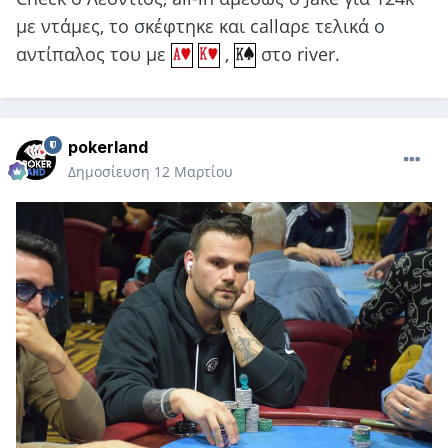
με ντάμες, το σκέφτηκε και callαρε τελικά ο
αντίπαλος του με
,
στο river.
pokerland
Δημοσίευση
12 Μαρτίου