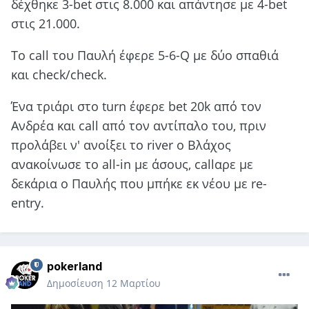
δέχθηκε 3-bet στις 8.000 και απάντησε με 4-bet
στις 21.000.
Το call του Παυλή έφερε 5-6-Q με δύο σπαθιά
και check/check.
Ένα τριάρι στο turn έφερε bet 20k από τον
Ανδρέα και call από τον αντίπαλο του, πριν
προλάβει ν' ανοίξει το river o Βλάχος
ανακοίνωσε το all-in με άσους, callαρε με
δεκάρια ο Παυλής που μπήκε εκ νέου με re-
entry.
pokerland
Δημοσίευση
12 Μαρτίου