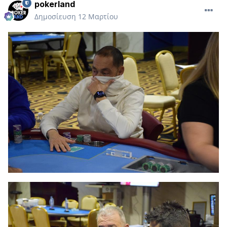
pokerland
Δημοσίευση
12 Μαρτίου