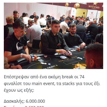
Επέστρεψαν από ένα ακόμη break οι 74
φιναλίστ του main event, τα stacks για τους έξι
έχουν ως εξής:
Δασκαλής: 6.000.000