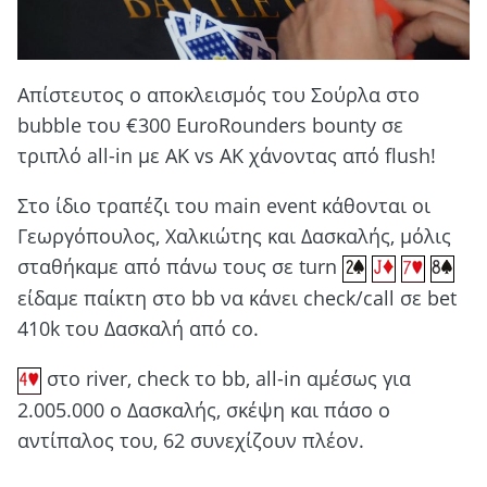
Απίστευτος ο αποκλεισμός του Σούρλα στο
bubble του €300 EuroRounders bounty σε
τριπλό all-in με AK vs AK χάνοντας από flush!
Στο ίδιο τραπέζι του main event κάθονται οι
Γεωργόπουλος, Χαλκιώτης και Δασκαλής, μόλις
σταθήκαμε από πάνω τους σε turn
είδαμε παίκτη στο bb να κάνει check/call σε bet
410k του Δασκαλή από co.
στο river, check το bb, all-in αμέσως για
2.005.000 ο Δασκαλής, σκέψη και πάσο ο
αντίπαλος του, 62 συνεχίζουν πλέον.