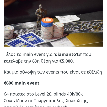
Τέλος το main event για
'diamanto13'
που
κατέλαβε την 69η θέση για
€5.000.
Και μια σύνοψη των events που είναι σε εξέλιξη
€600 main event
64 παίκτες στο Level 28, blinds 40k/80k
Συνεχίζουν οι Γεωργόπουλος, Χαλκιώτης,