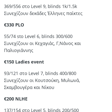
369/556 στο Level 9, blinds 1k/1.5k
Συνεχίζουν δεκάδες Έλληνες παίκτες
€330 PLO
55/74 sto Level 6, blinds 300/600
Συνεχίζουν οι Κεχαγιάς, Γ,Νάνος και
Παλιογιάννης
€150 Ladies event
93/121 στο Level 7, blinds 400/800
Συνεχίζουν οι Κουτσούκη, Μυλωνά,
Σκαμβουγέρα και Νίκου
€200 NLHE
137/154 στο Level 5, blinds 200/500