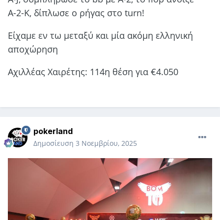
Α-2-Κ, δίπλωσε ο ρήγας στο turn!
Είχαμε εν τω μεταξύ και μία ακόμη ελληνική
αποχώρηση
Αχιλλέας Χαιρέτης: 114η θέση για €4.050
pokerland
Δημοσίευση
3 Νοεμβρίου, 2025