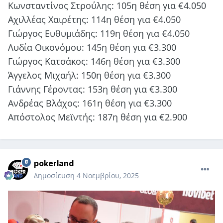
Κωνσταντίνος Στρούλης: 105η θέση για €4.050
Αχιλλέας Χαιρέτης: 114η θέση για €4.050
Γιώργος Ευθυμιάδης: 119η θέση για €4.050
Λυδία Οικονόμου: 145η θέση για €3.300
Γιώργος Κατσάκος: 146η θέση για €3.300
Άγγελος Μιχαήλ: 150η θέση για €3.300
Γιάννης Γέροντας: 153η θέση για €3.300
Ανδρέας Βλάχος: 161η θέση για €3.300
Απόστολος Μεϊντής: 187η θέση για €2.900
pokerland
Δημοσίευση
4 Νοεμβρίου, 2025