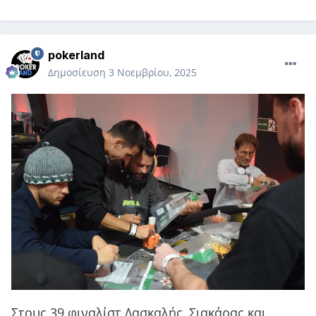
pokerland
Δημοσίευση
3 Νοεμβρίου, 2025
Στους 39 φιναλίστ Δασκαλής, Σιακάρας και