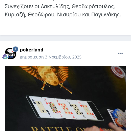
Συνεχίζουν οι Δακτυλίδης, Θεοδωρόπουλος,
Κυριαζή, Θεοδώρου, Νισυρίου και Παγωνάκης.
pokerland
Δημοσίευση
3 Νοεμβρίου, 2025