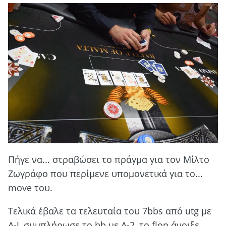
Πήγε να... στραβώσει το πράγμα για τον Μίλτο
Ζωγράφο που περίμενε υπομονετικά για το...
move του.
Τελικά έβαλε τα τελευταία του 7bbs από utg με
A-J, συμπλήρωσε το bb με Α-2, το flop άνοιξε