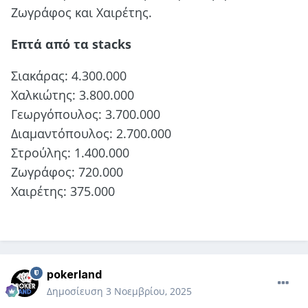
Ζωγράφος και Χαιρέτης.
Επτά από τα stacks
Σιακάρας: 4.300.000
Χαλκιώτης: 3.800.000
Γεωργόπουλος: 3.700.000
Διαμαντόπουλος: 2.700.000
Στρούλης: 1.400.000
Ζωγράφος: 720.000
Χαιρέτης: 375.000
pokerland
Δημοσίευση
3 Νοεμβρίου, 2025