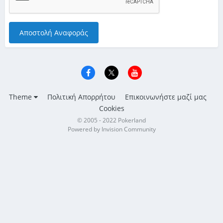
Αποστολή Αναφοράς
Theme
Πολιτική Απορρήτου
Επικοινωνήστε μαζί μας
Cookies
© 2005 - 2022 Pokerland
Powered by Invision Community