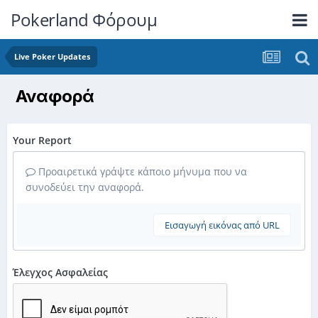
Pokerland Φόρουμ
Live Poker Updates
Αναφορά
Your Report
Προαιρετικά γράψτε κάποιο μήνυμα που να
συνοδεύει την αναφορά.
Εισαγωγή εικόνας από URL
Έλεγχος Ασφαλείας