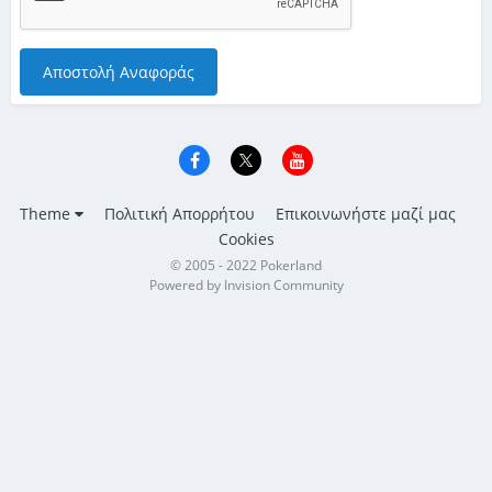
Αποστολή Αναφοράς
Theme
Πολιτική Απορρήτου
Επικοινωνήστε μαζί μας
Cookies
© 2005 - 2022 Pokerland
Powered by Invision Community