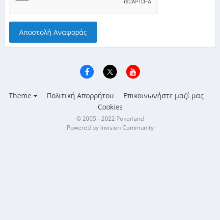
Αποστολή Αναφοράς
Theme
Πολιτική Απορρήτου
Επικοινωνήστε μαζί μας
Cookies
© 2005 - 2022 Pokerland
Powered by Invision Community