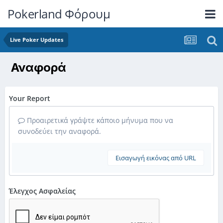
Pokerland Φόρουμ
Live Poker Updates
Αναφορά
Your Report
Προαιρετικά γράψτε κάποιο μήνυμα που να
συνοδεύει την αναφορά.
Εισαγωγή εικόνας από URL
Έλεγχος Ασφαλείας