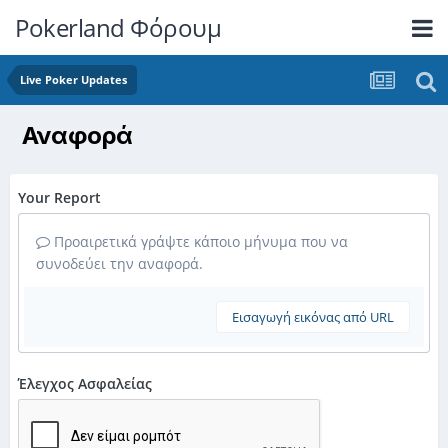
Pokerland Φόρουμ
Live Poker Updates
Αναφορά
Your Report
Προαιρετικά γράψτε κάποιο μήνυμα που να
συνοδεύει την αναφορά.
Εισαγωγή εικόνας από URL
Έλεγχος Ασφαλείας