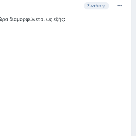
Συντάκτης
τώρα διαμορφώνεται ως εξής: