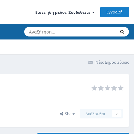
Εγγραφή
Είστε ήδη μέλος; Συνδεθείτε
Νέες Δημοσιεύσεις
Share
Ακόλουθοι
0