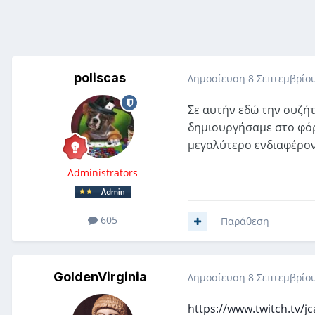
poliscas
Δημοσίευση
8 Σεπτεμβρίου
Σε αυτήν εδώ την συζήτ
δημιουργήσαμε στο φόρο
μεγαλύτερο ενδιαφέρον 
Administrators
605
Παράθεση
GoldenVirginia
Δημοσίευση
8 Σεπτεμβρίου
https://www.twitch.tv/j