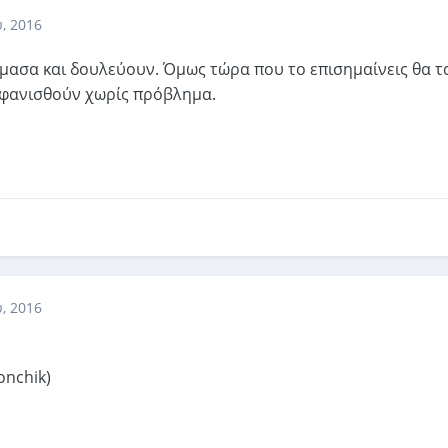
, 2016
ίμασα και δουλεύουν. Όμως τώρα που το επισημαίνεις θα τ
μφανισθούν χωρίς πρόβλημα.
, 2016
onchik)