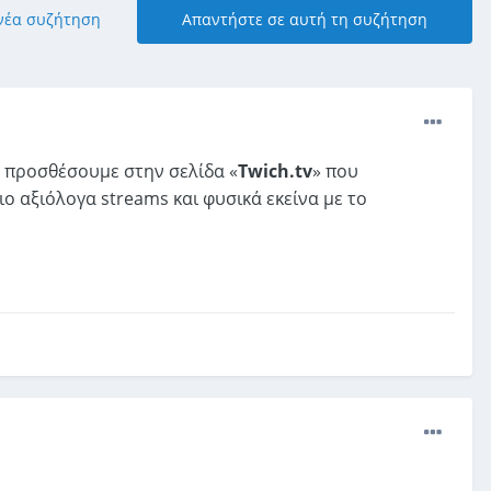
 νέα συζήτηση
Απαντήστε σε αυτή τη συζήτηση
α προσθέσουμε στην σελίδα «
Twich.tv
» που
ο αξιόλογα streams και φυσικά εκείνα με το