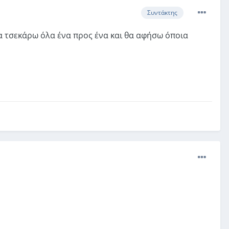
Συντάκτης
α τσεκάρω όλα ένα προς ένα και θα αφήσω όποια