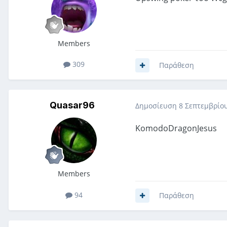
Members
309
Παράθεση
Quasar96
Δημοσίευση
8 Σεπτεμβρίου
KomodoDragonJesus
Members
94
Παράθεση