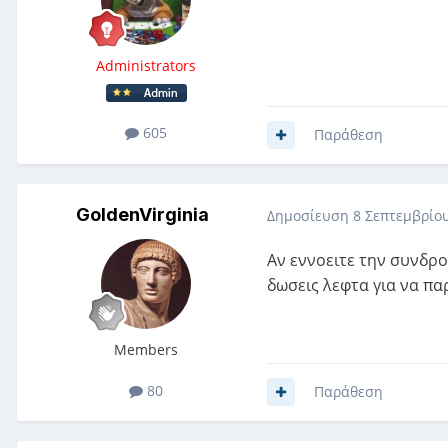
Administrators
605
Παράθεση
GoldenVirginia
Δημοσίευση
8 Σεπτεμβρίου
Αν εννοειτε την συνδρο
δωσεις λεφτα για να π
Members
80
Παράθεση