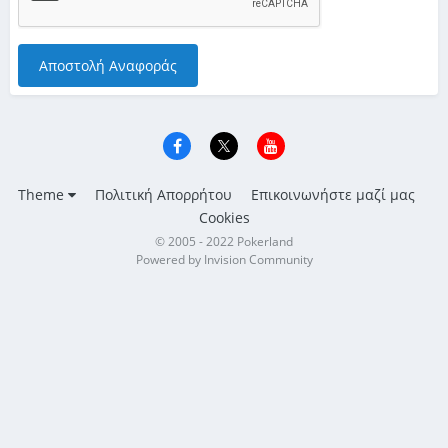
Αποστολή Αναφοράς
Theme
Πολιτική Απορρήτου
Επικοινωνήστε μαζί μας
Cookies
© 2005 - 2022 Pokerland
Powered by Invision Community