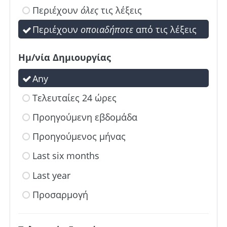
Περιέχουν
όλες
τις λέξεις
Περιέχουν
οποιαδήποτε
από τις λέξεις
Ημ/νία Δημιουργίας
Any
Τελευταίες 24 ώρες
Προηγούμενη εβδομάδα
Προηγούμενος μήνας
Last six months
Last year
Προσαρμογή